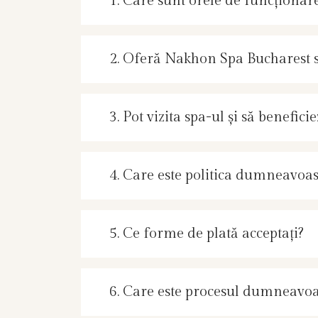
1. Care sunt orele de funcționa
2. Oferă Nakhon Spa Bucharest ser
3. Pot vizita spa-ul și să benefi
4. Care este politica dumneavoas
5. Ce forme de plată acceptați?
6. Care este procesul dumneavoa