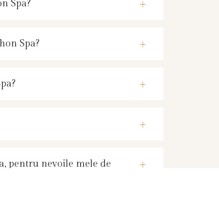
on Spa?
akhon Spa?
Spa?
pa, pentru nevoile mele de