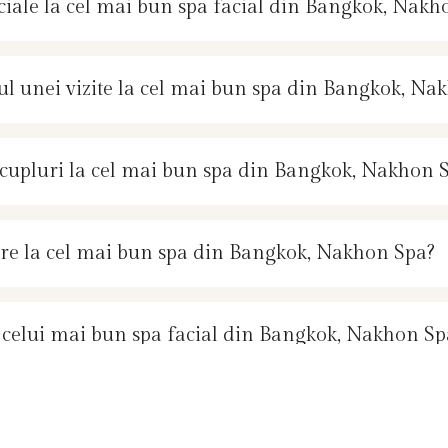
eciale la cel mai bun spa facial din Bangkok, Nakh
mpul unei vizite la cel mai bun spa din Bangkok, N
 cupluri la cel mai bun spa din Bangkok, Nakhon 
re la cel mai bun spa din Bangkok, Nakhon Spa?
ii celui mai bun spa facial din Bangkok, Nakhon S
dou la cel mai bun spa din Bangkok, Nakhon Spa?