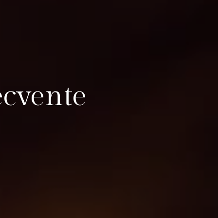
ecvente