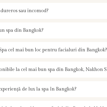
i dureros sau incomod?
bun spa din Bangkok?
Spa cel mai bun loc pentru facialuri din Bangkok?
ponibile la cel mai bun spa din Bangkok, Nakhon 
periență de lux la spa în Bangkok?