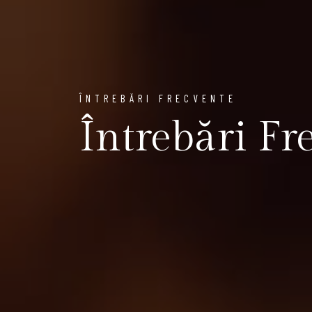
ÎNTREBĂRI FRECVENTE
Întrebări Fr