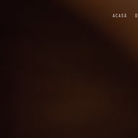
ACASĂ