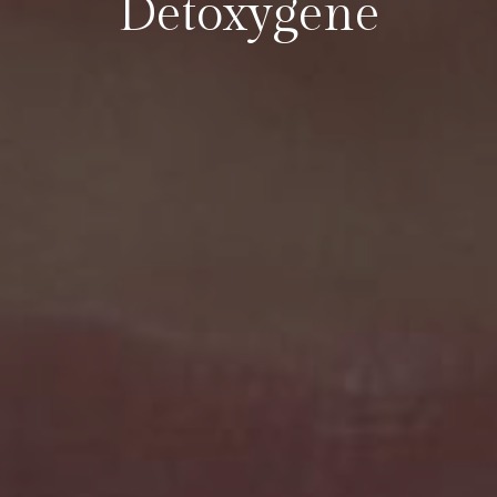
Detoxygene