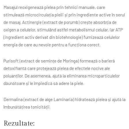
Masajul reoxigenează pielea prin tehnici manuale, care
stimulează microcirculația pielii și prin ingrediente active în serul
de masaj. Actinergie (extract de porumb) crește absorbția de
oxigen a celulelor, stimulând astfel metabolismul celular, iar ATP
(ingredient activ derivat din biotehnologie) furnizează celulelor
energia de care au nevoie pentru a funcționa corect.
Purisoft (extract de semințe de Moringa) formează o barieră
detoxifiantă care protejează pielea de efectele nocive ale
poluanților. De asemenea, ajută la eliminarea microparticulelor
dăunătoare și le împiedică să adere la piele.
Dermalina (extract de alge Laminaria) hidratează pielea și ajută la
îmbunătățirea tonicității.
Rezultate: