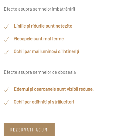
Efecte asupra semnelor îmbătrânirii
Liniile și ridurile sunt netezite
Pleoapele sunt mai ferme
Ochii par mai luminoși si întineriți
Efecte asupra semnelor de oboseală
Edemul și cearcanele sunt vizibil reduse.
Ochii par odihniți și strălucitori
REZERVAȚI ACUM