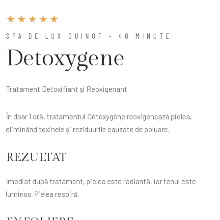
SPA DE LUX GUINOT - 40 MINUTE
Detoxygene
Tratament Detoxifiant și Reoxigenant
În doar 1 oră, tratamentul Détoxygène reoxigenează pielea,
eliminând toxinele și reziduurile cauzate de poluare.
REZULTAT
Imediat după tratament, pielea este radiantă, iar tenul este
luminos. Pielea respiră.