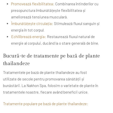
Promovează flexibilitatea:
Combinarea întinderilor cu
presopunctura îmbunătățește flexibilitatea și
ameliorează tensiunea musculară.
Îmbunătățește circulația:
Stimulează fluxul sanguin și
energia în tot corpul.
Echilibrează energia:
Restaurează fluxul natural de
energie al corpului, ducând la o stare generală de bine.
Bucură-te de tratamente pe bază de plante
thailandeze
Tratamentele pe bază de plante thailandeze au fost
utilizate de secole pentru promovarea sănătății și
bunăstării. La Nakhon Spa, folosim o varietate de plante în
tratamentele noastre, fiecare având beneficii unice.
Tratamente populare pe bază de plante thailandeze: