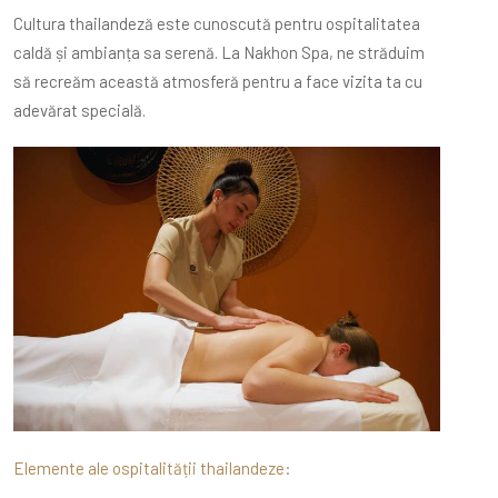
Cultura thailandeză este cunoscută pentru ospitalitatea
caldă și ambianța sa serenă. La Nakhon Spa, ne străduim
să recreăm această atmosferă pentru a face vizita ta cu
adevărat specială.
Elemente ale ospitalității thailandeze: