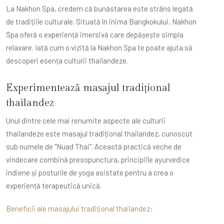
La Nakhon Spa, credem că bunăstarea este strâns legată
de tradițiile culturale. Situată în inima Bangkokului, Nakhon
Spa oferă o experiență imersivă care depășește simpla
relaxare. Iată cum o vizită la Nakhon Spa te poate ajuta să
descoperi esența culturii thailandeze.
Experimentează masajul tradițional
thailandez
Unul dintre cele mai renumite aspecte ale culturii
thailandeze este masajul tradițional thailandez, cunoscut
sub numele de "Nuad Thai". Această practică veche de
vindecare combină presopunctura, principiile ayurvedice
indiene și posturile de yoga asistate pentru a crea o
experiență terapeutică unică.
Beneficii ale masajului tradițional thailandez: