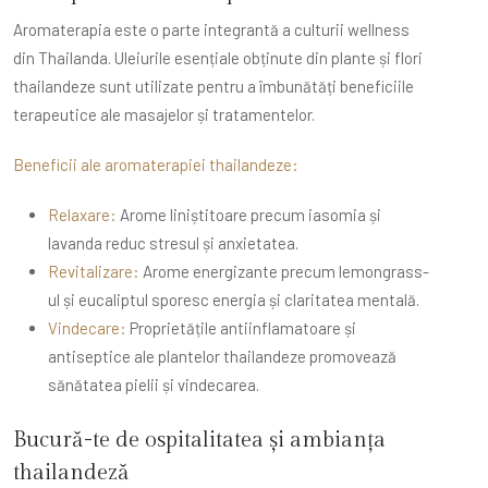
Aromaterapia este o parte integrantă a culturii wellness
din Thailanda. Uleiurile esențiale obținute din plante și flori
thailandeze sunt utilizate pentru a îmbunătăți beneficiile
terapeutice ale masajelor și tratamentelor.
Beneficii ale aromaterapiei thailandeze:
Relaxare:
Arome liniștitoare precum iasomia și
lavanda reduc stresul și anxietatea.
Revitalizare:
Arome energizante precum lemongrass-
ul și eucaliptul sporesc energia și claritatea mentală.
Vindecare:
Proprietățile antiinflamatoare și
antiseptice ale plantelor thailandeze promovează
sănătatea pielii și vindecarea.
Bucură-te de ospitalitatea și ambianța
thailandeză