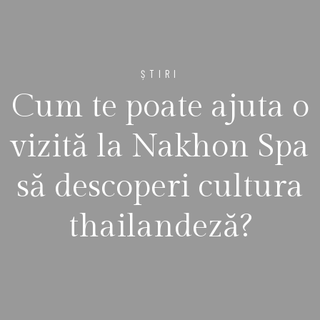
ȘTIRI
Cum te poate ajuta o
vizită la Nakhon Spa
să descoperi cultura
thailandeză?