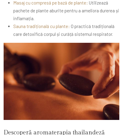
Masaj cu compresă pe bază de plante:
Utilizează
pachete de plante aburite pentru a ameliora durerea și
inflamația.
Sauna tradițională cu plante:
O practică tradițională
care detoxifică corpul și curăță sistemul respirator.
Descoperă aromaterapia thailandeză